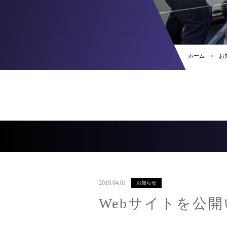
ホーム
お
2019.04.01
お知らせ
Webサイトを公