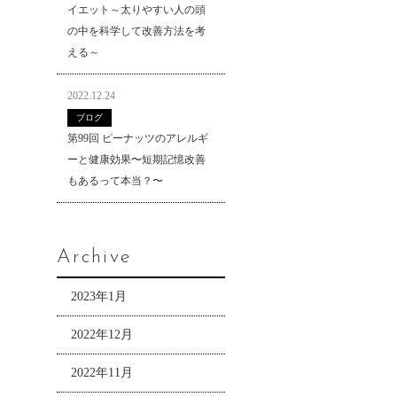
イエット～太りやすい人の頭
の中を科学して改善方法を考
える～
2022.12.24
ブログ
第99回 ピーナッツのアレルギ
ーと健康効果〜短期記憶改善
もあるって本当？〜
Archive
2023年1月
2022年12月
2022年11月