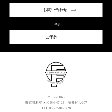
お問い合わせ
ご予約
ご予約
〒168-0063
東京都杉並区和泉4-47-23 藤井ビル207
TEL 080-3501-0728