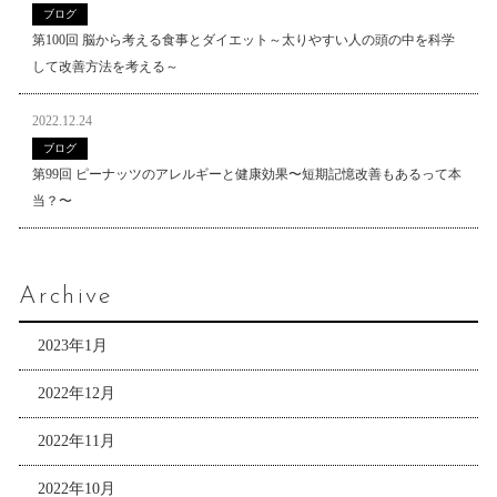
ブログ
第100回 脳から考える食事とダイエット～太りやすい人の頭の中を科学
して改善方法を考える～
2022.12.24
ブログ
第99回 ピーナッツのアレルギーと健康効果〜短期記憶改善もあるって本
当？〜
Archive
2023年1月
2022年12月
2022年11月
2022年10月