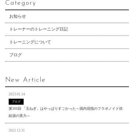
Category
お知らせ
トレーナーのトレーニング日記
トレーニングについて
ブログ
New Article
2023.01.14
ブログ
第101回 「玉ねぎ」はやっぱりすごかった～国内屈指のフラボノイド供
給源の実力～
2022.12.31