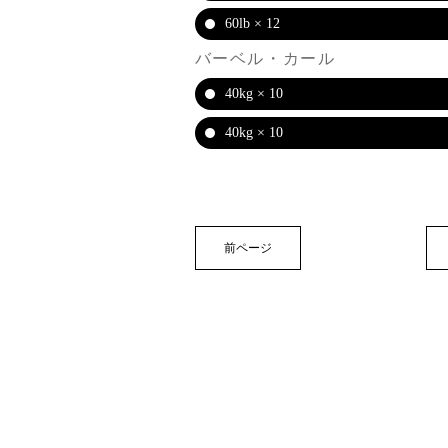
60lb × 12
バーベル・カール
40kg × 10
40kg × 10
前ページ