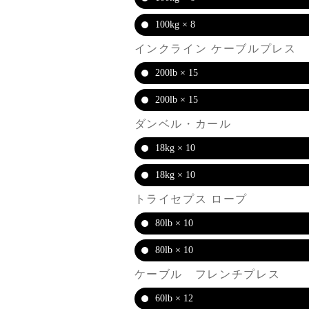
100kg × 8
インクライン ケーブルプレス
200lb × 15
200lb × 15
ダンベル・カール
18kg × 10
18kg × 10
トライセプス ロープ
80lb × 10
80lb × 10
ケーブル フレンチプレス
60lb × 12