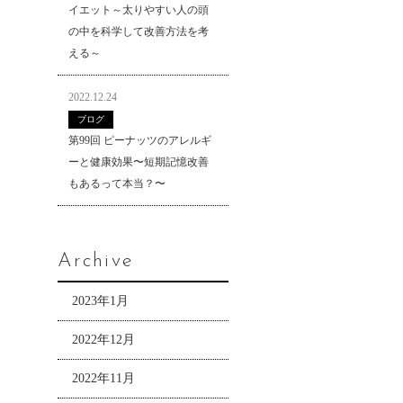
イエット～太りやすい人の頭
の中を科学して改善方法を考
える～
2022.12.24
ブログ
第99回 ピーナッツのアレルギ
ーと健康効果〜短期記憶改善
もあるって本当？〜
Archive
2023年1月
2022年12月
2022年11月