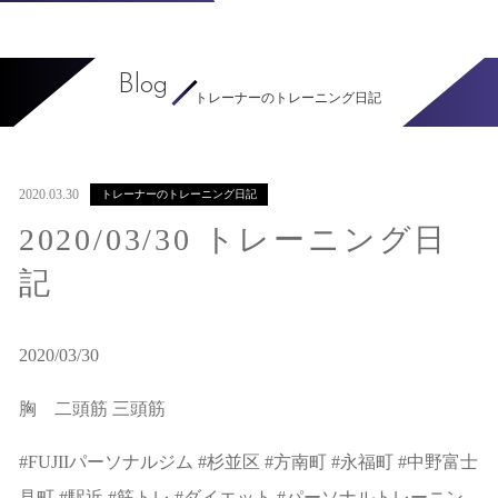
Blog
トレーナーのトレーニング日記
2020.03.30
トレーナーのトレーニング日記
2020/03/30 トレーニング日
記
2020/03/30
胸 二頭筋 三頭筋
#FUJIIパーソナルジム #杉並区 #方南町 #永福町 #中野富士
見町 #駅近 #筋トレ #ダイエット #パーソナルトレーニン