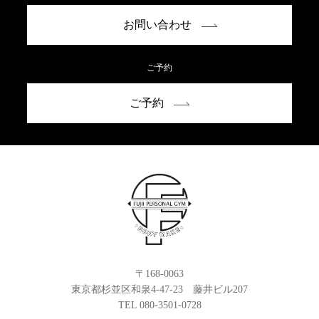
お問い合わせ
ご予約
ご予約
〒168-0063
東京都杉並区和泉4-47-23 藤井ビル207
TEL 080-3501-0728