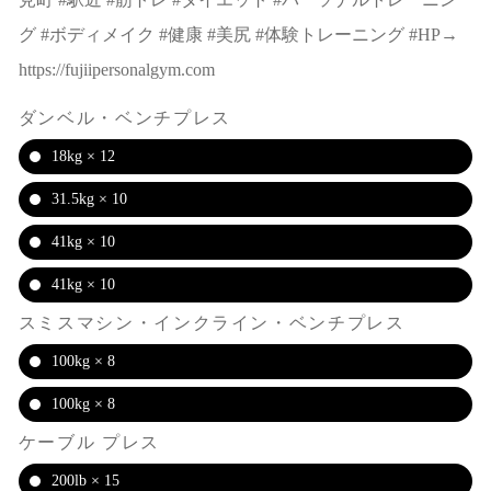
グ #ボディメイク #健康 #美尻 #体験トレーニング #HP→
https://fujiipersonalgym.com
ダンベル・ベンチプレス
18kg × 12
31.5kg × 10
41kg × 10
41kg × 10
スミスマシン・インクライン・ベンチプレス
100kg × 8
100kg × 8
ケーブル プレス
200lb × 15