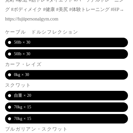
グ #ボディメイク #健康 #美尻 #体験トレーニング #HP→
https://fujiipersonalgym.com
ケーブル ドルシフレクション
50lb × 30
50lb × 30
カーフ・レイズ
0kg × 30
スクワット
自重 × 20
70kg × 15
70kg × 15
ブルガリアン・スクワット