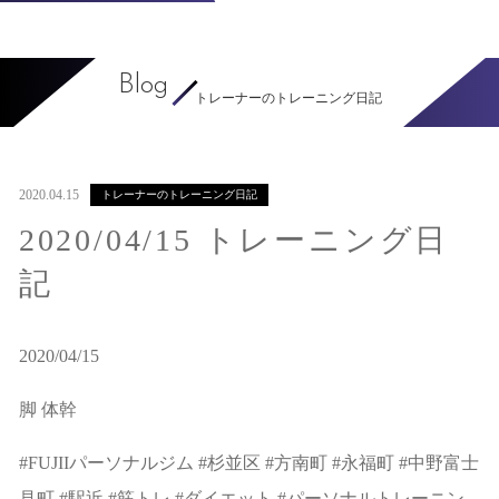
Blog
トレーナーのトレーニング日記
2020.04.15
トレーナーのトレーニング日記
2020/04/15 トレーニング日
記
2020/04/15
脚 体幹
#FUJIIパーソナルジム #杉並区 #方南町 #永福町 #中野富士
見町 #駅近 #筋トレ #ダイエット #パーソナルトレーニン