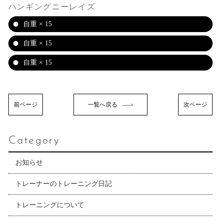
ハンギングニーレイズ
自重 × 15
自重 × 15
自重 × 15
前ページ
一覧へ戻る
次ページ
Category
お知らせ
トレーナーのトレーニング日記
トレーニングについて