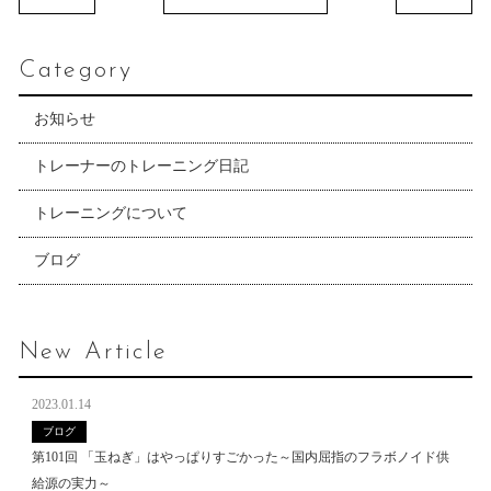
Category
お知らせ
トレーナーのトレーニング日記
トレーニングについて
ブログ
New Article
2023.01.14
ブログ
第101回 「玉ねぎ」はやっぱりすごかった～国内屈指のフラボノイド供
給源の実力～