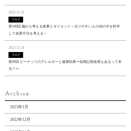
2022.12.31
ブログ
第100回 脳から考える食事とダイエット～太りやすい人の頭の中を科学
して改善方法を考える～
2022.12.24
ブログ
第99回 ピーナッツのアレルギーと健康効果〜短期記憶改善もあるって本
当？〜
Archive
2023年1月
2022年12月