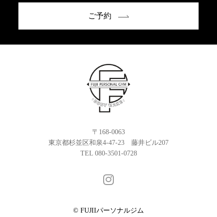
ご予約
〒168-0063
東京都杉並区和泉4-47-23 藤井ビル207
TEL 080-3501-0728
© FUJIIパーソナルジム