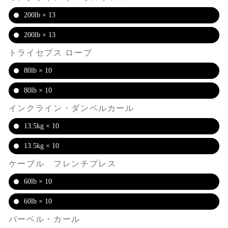
200lb × 13
200lb × 13
トライセプス ロープ
80lb × 10
80lb × 10
インクライン・ダンベルカール
13.5kg × 10
13.5kg × 10
ケーブル フレンチプレス
60lb × 10
60lb × 10
バーベル・カール