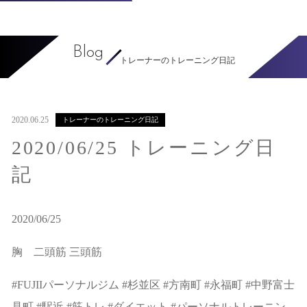
Blog
トレーナーのトレーニング日記
2020.06.25
トレーナーのトレーニング日記
2020/06/25 トレーニング日
記
2020/06/25
胸 二頭筋 三頭筋
#FUJIIパーソナルジム #杉並区 #方南町 #永福町 #中野富士
見町 #駅近 #筋トレ #ダイエット #パーソナルトレーニン