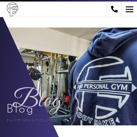
Blog
Blog
トレーナーのトレーニング日記