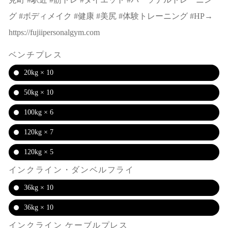
グ #ボディメイク #健康 #美尻 #体験トレーニング #HP→
https://fujiipersonalgym.com
ベンチプレス
20kg × 10
50kg × 10
100kg × 6
120kg × 7
120kg × 5
インクライン・ダンベルフライ
36kg × 10
36kg × 10
インクライン ケーブルプレス