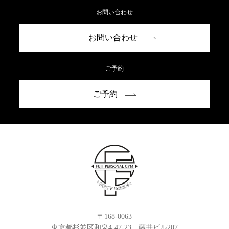
お問い合わせ
お問い合わせ
ご予約
ご予約
〒168-0063
東京都杉並区和泉4-47-23 藤井ビル207