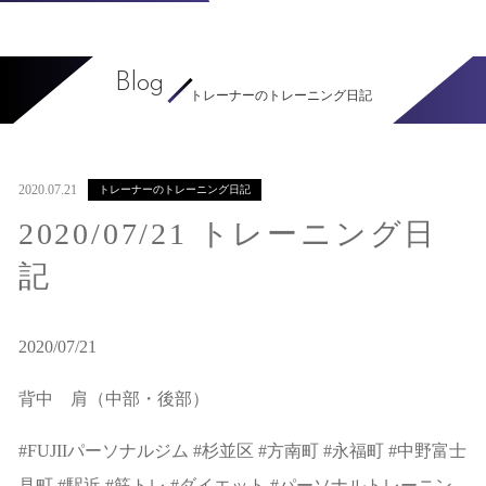
Blog
トレーナーのトレーニング日記
2020.07.21
トレーナーのトレーニング日記
2020/07/21 トレーニング日
記
2020/07/21
背中 肩（中部・後部）
#FUJIIパーソナルジム #杉並区 #方南町 #永福町 #中野富士
見町 #駅近 #筋トレ #ダイエット #パーソナルトレーニン