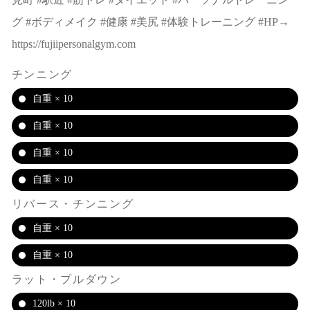
グ #ボディメイク #健康 #美尻 #体験トレーニング #HP→
https://fujiipersonalgym.com
チンニング
自重 × 10
自重 × 10
自重 × 10
自重 × 10
リバース・チンニング
自重 × 10
自重 × 10
ラット・プルダウン
120lb × 10