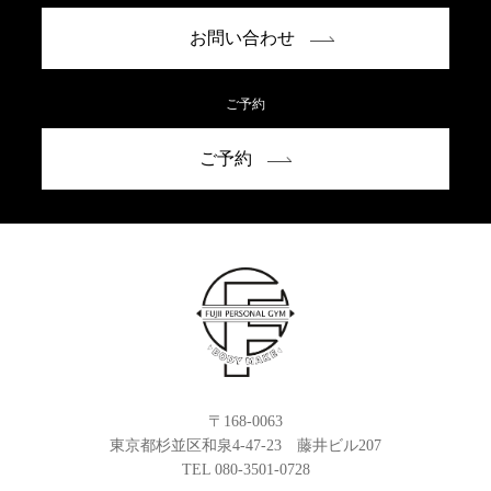
お問い合わせ
ご予約
ご予約
〒168-0063
東京都杉並区和泉4-47-23 藤井ビル207
TEL 080-3501-0728