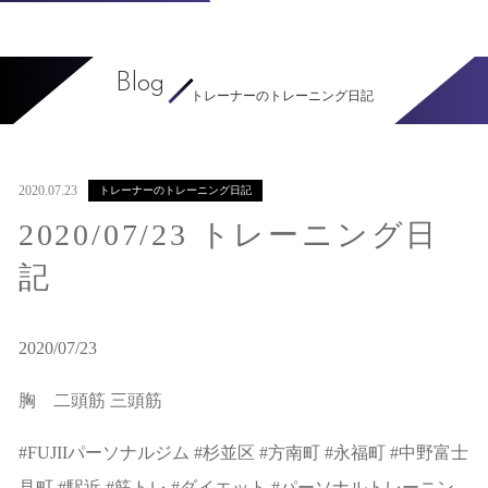
Blog
トレーナーのトレーニング日記
2020.07.23
トレーナーのトレーニング日記
2020/07/23 トレーニング日
記
2020/07/23
胸 二頭筋 三頭筋
#FUJIIパーソナルジム #杉並区 #方南町 #永福町 #中野富士
見町 #駅近 #筋トレ #ダイエット #パーソナルトレーニン