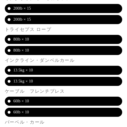
200lb × 15
200lb × 15
トライセプス ロープ
80lb × 10
80lb × 10
インクライン・ダンベルカール
13.5kg × 10
13.5kg × 10
ケーブル フレンチプレス
60lb × 10
60lb × 10
バーベル・カール