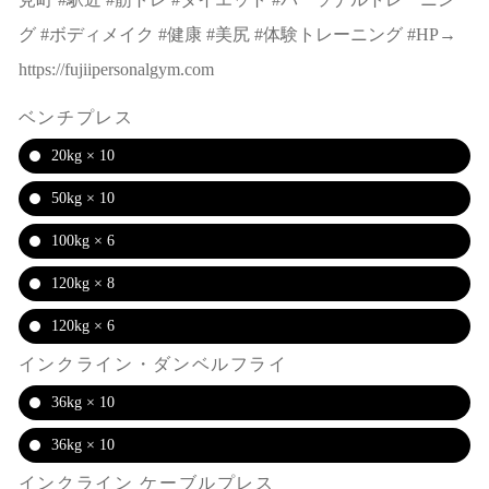
グ #ボディメイク #健康 #美尻 #体験トレーニング #HP→
https://fujiipersonalgym.com
ベンチプレス
20kg × 10
50kg × 10
100kg × 6
120kg × 8
120kg × 6
インクライン・ダンベルフライ
36kg × 10
36kg × 10
インクライン ケーブルプレス