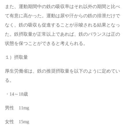
また、運動期間中の鉄の吸収率はそれ以外の期間と比べ
て有意に高かった。運動は尿や汗からの鉄の排泄だけで
なく、鉄の吸収も促進することが示唆される結果となっ
た。鉄摂取量が正常以上であれば、鉄のバランスは正の
状態を保つことができると考えられる。
１）摂取量
厚生労働省は、鉄の推奨摂取量を以下のように定めてい
る。
・
14
～
18
歳
男性
11mg
女性
15mg