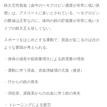
鉄欠乏性貧血（血中のヘモグロビン濃度が非常に低い状
態）は、アスリートに多いとされている。ヘモグロビン
の数値は正常なのに、体内の鉄の貯蔵量が非常に低いタ
イプの鉄欠乏も珍しくない。
スポーツをはじめとする運動で、貧血が起こるのは次の
ような要因が考えられる。
・身体の成長や筋肉量増大による鉄需要の増加
・運動に伴う溶血、赤血球破壊の亢進（後述）
・汗からの鉄の喪失
・消化管、尿路系からの出血に伴う鉄の喪失
・
トレーニングによる疲労