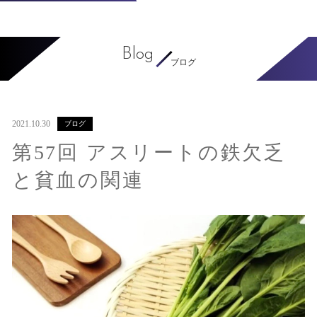
Blog
ブログ
2021.10.30
ブログ
第57回 アスリートの鉄欠乏
と貧血の関連