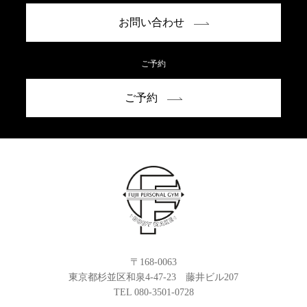
お問い合わせ
ご予約
ご予約
〒168-0063
東京都杉並区和泉4-47-23 藤井ビル207
TEL 080-3501-0728