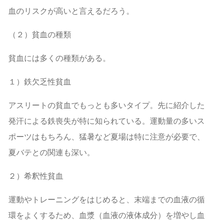
血のリスクが高いと言えるだろう。
（２）貧血の種類
貧血には多くの種類がある。
１）鉄欠乏性貧血
アスリートの貧血でもっとも多いタイプ。先に紹介した
発汗による鉄喪失が特に知られている。運動量の多いス
ポーツはもちろん、猛暑など夏場は特に注意が必要で、
夏バテとの関連も深い。
２）希釈性貧血
運動やトレーニングをはじめると、末端までの血液の循
環をよくするため、血漿（血液の液体成分）を増やし血