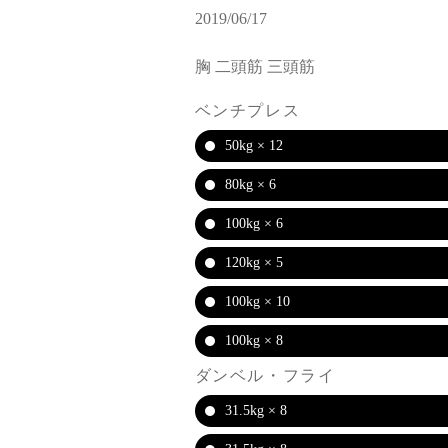
2019/06/17
胸 二頭筋 三頭筋
ベンチプレス
50kg × 12
80kg × 6
100kg × 6
120kg × 5
100kg × 10
100kg × 8
ダンベル・フライ
31.5kg × 8