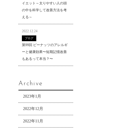
イエット～太りやすい人の頭
の中を科学して改善方法を考
える～
2022.12.24
ブログ
第99回 ピーナッツのアレルギ
ーと健康効果〜短期記憶改善
もあるって本当？〜
Archive
2023年1月
2022年12月
2022年11月